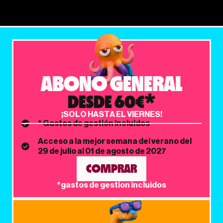
ABONO GENERAL
DESDE 60€*
¡SOLO HASTA EL VIERNES!
* Gastos de gestión incluidos
Acceso a la mejor semana del verano del
29 de julio al 01 de agosto de 2027
COMPRAR
*gastos de gestion incluidos