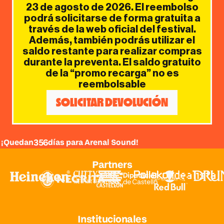
23 de agosto de 2026. El reembolso
podrá solicitarse de forma gratuita a
través de la web oficial del festival.
Además, también podrás utilizar el
saldo restante para realizar compras
durante la preventa. El saldo gratuito
de la “promo recarga” no es
reembolsable
SOLICITAR DEVOLUCIÓN
356
¡Quedan
días para Arenal Sound!
Partners
Institucionales