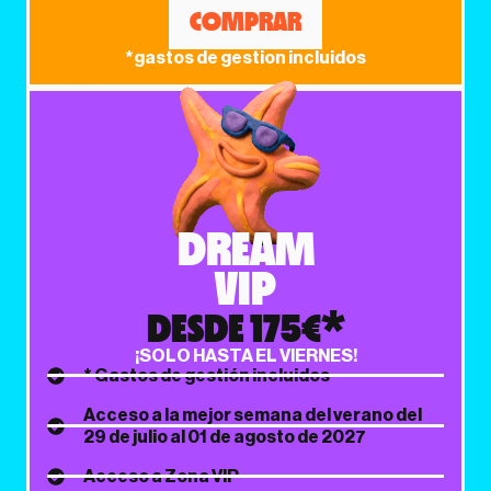
COMPRAR
*gastos de gestion incluidos
DREAM
VIP
DESDE 175€*
¡SOLO HASTA EL VIERNES!
* Gastos de gestión incluidos
Acceso a la mejor semana del verano del
29 de julio al 01 de agosto de 2027
Acceso a Zona VIP